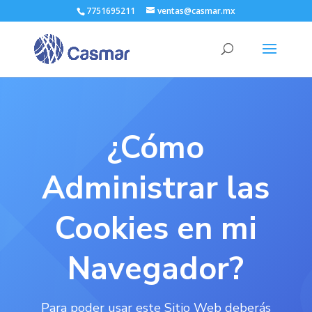
7751695211
ventas@casmar.mx
¿Cómo
Administrar las
Cookies en mi
Navegador?
Para poder usar este Sitio Web deberás