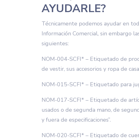
AYUDARLE?
Técnicamente podemos ayudar en tod
Información Comercial, sin embargo l
siguientes:
NOM-004-SCFI* – Etiquetado de produ
de vestir, sus accesorios y ropa de casa
NOM-015-SCFI* – Etiquetado para jug
NOM-017-SCFI* – Etiquetado de artíc
usados o de segunda mano, de segunda
y fuera de especificaciones”.
NOM-020-SCFI* – Etiquetado de cuero