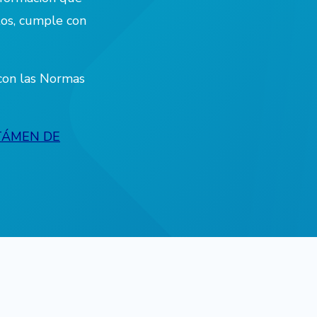
tos, cumple con
con las Normas
TÁMEN DE