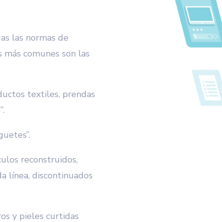
as las normas de
as más comunes son las
ctos textiles, prendas
”.
uetes”.
ulos reconstruidos,
 línea, discontinuados
s y pieles curtidas