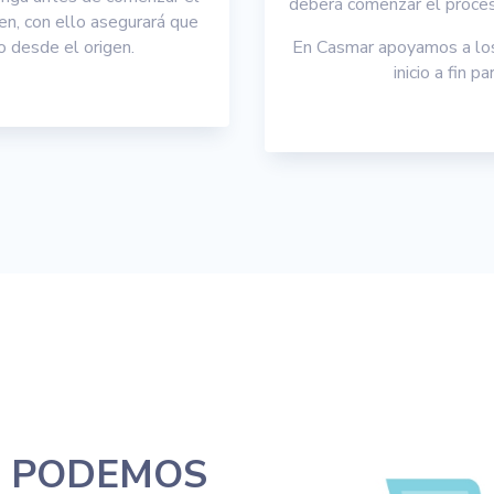
deberá comenzar el proces
en, con ello asegurará que
 desde el origen.
En Casmar apoyamos a los
inicio a fin 
S PODEMOS