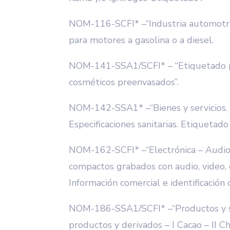
NOM-116-SCFI* –“Industria automotri
para motores a gasolina o a diesel.
NOM-141-SSA1/SCFI* – “Etiquetado 
cosméticos preenvasados”.
NOM-142-SSA1* –“Bienes y servicios. 
Especificaciones sanitarias. Etiquetado
NOM-162-SCFI* –“Electrónica – Audio 
compactos grabados con audio, video, 
Información comercial e identificación d
NOM-186-SSA1/SCFI* –“Productos y se
productos y derivados – I Cacao – II Ch