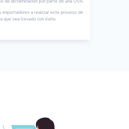
o de dictaminación por parte de una UVA.
 importadores a realizar este proceso de
para que sea llevado con éxito.