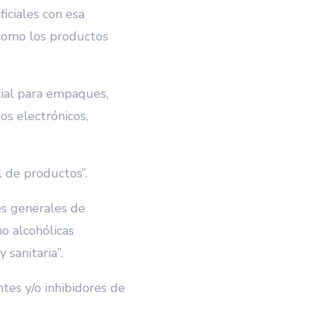
ficiales con esa
í como los productos
ial para empaques,
os electrónicos,
de productos”.
s generales de
o alcohólicas
 sanitaria”.
es y/o inhibidores de