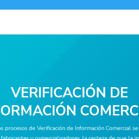
VERIFICACIÓN DE
FORMACIÓN COMERC
s procesos de Verificación de Información Comercial se 
fabricantes y comercializadores, la certeza de que la 