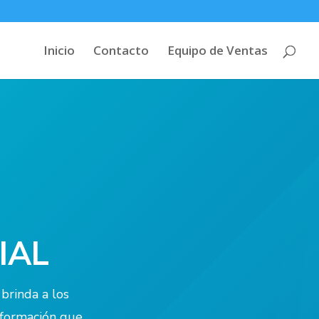
Inicio
Contacto
Equipo de Ventas
IAL
brinda a los
información que