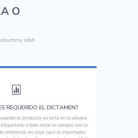
IA O
m nonummy nibh

ES REQUERIDO EL DICTAMEN?
 cuando el producto ya está en la aduana
 etiquetado o bien este no cumple con la
e referencia, en cuyo caso el importador