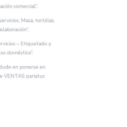
ación comercial”.
icios. Masa, tortillas,
elaboración”.
vicios – Etiquetado y
so doméstico”.
 dude en ponerse en
de VENTAS pariatur.