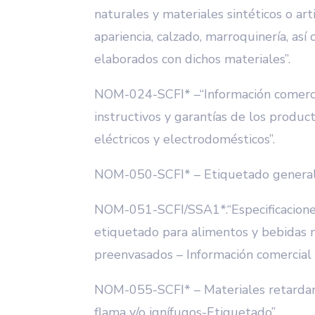
naturales y materiales sintéticos o arti
apariencia, calzado, marroquinería, as
elaborados con dichos materiales”.
NOM-024-SCFI* –“Información comerc
instructivos y garantías de los product
eléctricos y electrodomésticos”.
NOM-050-SCFI* – Etiquetado general 
NOM-051-SCFI/SSA1*.“Especificacione
etiquetado para alimentos y bebidas n
preenvasados – Información comercial y
NOM-055-SCFI* – Materiales retardant
flama y/o ignífugos-Etiquetado”.