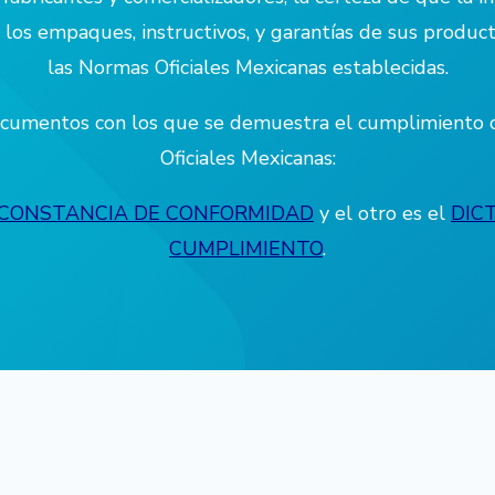
 los empaques, instructivos, y garantías de sus produc
las Normas Oficiales Mexicanas establecidas.
ocumentos con los que se demuestra el cumplimiento 
Oficiales Mexicanas:
CONSTANCIA DE CONFORMIDAD
y el otro es el
DIC
CUMPLIMIENTO
.