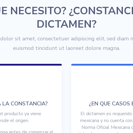
E NECESITO? ¿CONSTANC
DICTAMEN?
olor sit amet, consectetuer adipiscing elit, sed dia
euismod tincidunt ut laoreet dolore magna.
A LA CONSTANCIA?
¿EN QUE CASOS 
el producto ya viene
El dictamen es requerido
sde el origen.
mexicana y no cuenta con
Norma Oficial Mexicana d
enga antes de comenzar el