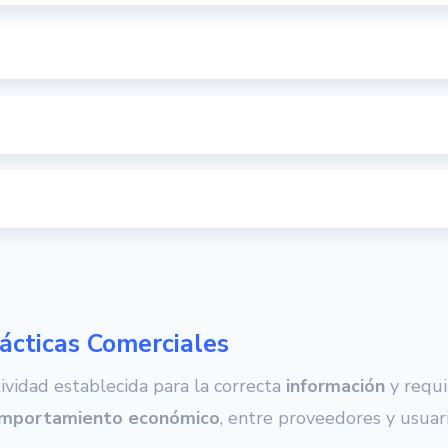
ácticas Comerciales
vidad establecida para la correcta
información
y requi
mportamiento
económico
, entre proveedores y usuari