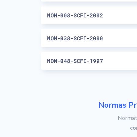
NOM-008-SCFI-2002
NOM-038-SCFI-2000
NOM-048-SCFI-1997
Normas Pr
Normati
co