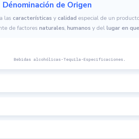
 Dénominación de Origen
a las
características
y
calidad
especial de un producto
nte de factores
naturales
,
humanos
y del
lugar en qu
Bebidas alcohólicas-Tequila-Especificaciones.