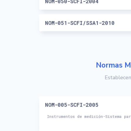
NOM-050-SCFI-2004
NOM-051-SCFI/SSA1-2010
Normas Me
Establecen
NOM-005-SCFI-2005
Instrumentos de medición-Sistema pa