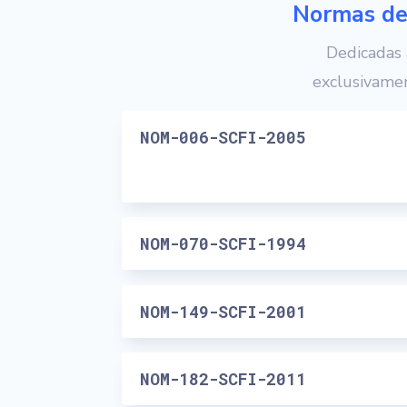
Normas de
Dedicadas 
exclusivame
NOM-006-SCFI-2005
NOM-070-SCFI-1994
NOM-149-SCFI-2001
NOM-182-SCFI-2011