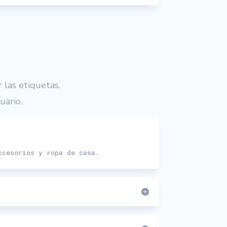
 las etiquetas,
uario.
ccesorios y ropa de casa.