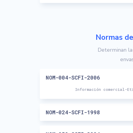
Normas de
Determinan l
envas
NOM-004-SCFI-2006
Información comercial-Et
NOM-024-SCFI-1998