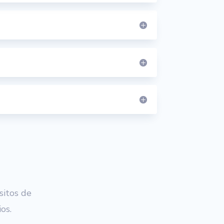
sitos de
os.