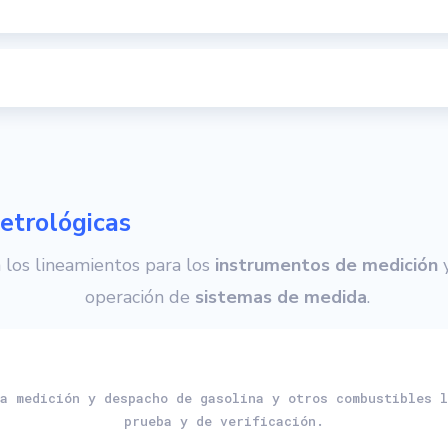
trológicas
 los lineamientos para los
instrumentos de medición
y
operación de
sistemas de medida
.
ra medición y despacho de gasolina y otros combustibles l
prueba y de verificación.