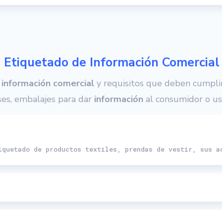
 Etiquetado de Información Comercial
a
información comercial
y requisitos que deben cumplir
es, embalajes para dar
información
al consumidor o us
iquetado de productos textiles, prendas de vestir, sus a